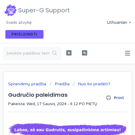
Super-G Support
Sveiki atvykę
Lithuanian
PRISIJUNGTI
Sprendimų pradžia
Pradžia
Nuo ko pradėti?
Gudručio paleidimas
Print
Pakeista: Wed, 17 Sausis, 2024 - 4:12 PO PIETŲ