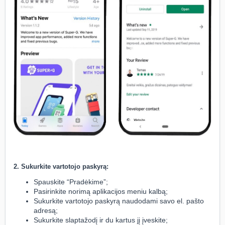
2. Sukurkite vartotojo paskyrą:
Spauskite “Pradėkime”;
Pasirinkite norimą aplikacijos meniu kalbą;
Sukurkite vartotojo paskyrą naudodami savo el. pašto
adresą;
Sukurkite slaptažodį ir du kartus jį įveskite;