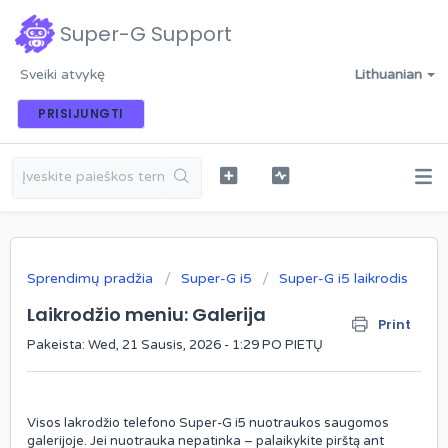
Super-G Support
Sveiki atvykę
Lithuanian
PRISIJUNGTI
Sprendimų pradžia
Super-G i5
Super-G i5 laikrodis
Laikrodžio meniu: Galerija
Print
Pakeista: Wed, 21 Sausis, 2026 - 1:29 PO PIETŲ
Visos lakrodžio telefono Super-G i5 nuotraukos saugomos
galerijoje. Jei nuotrauka nepatinka – palaikykite pirštą ant