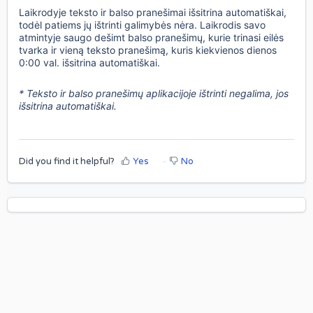
Laikrodyje teksto ir balso pranešimai išsitrina automatiškai,
todėl patiems jų ištrinti galimybės nėra. Laikrodis savo
atmintyje saugo dešimt balso pranešimų, kurie trinasi eilės
tvarka ir vieną teksto pranešimą, kuris kiekvienos dienos
0:00 val. išsitrina automatiškai.
* Teksto ir balso pranešimų aplikacijoje ištrinti negalima, jos
išsitrina automatiškai.
Did you find it helpful?
Yes
No