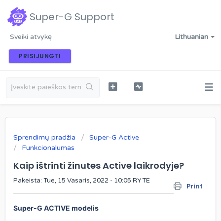
Super-G Support
Sveiki atvykę
Lithuanian
PRISIJUNGTI
Sprendimų pradžia
Super-G Active
Funkcionalumas
Kaip ištrinti žinutes Active laikrodyje?
Pakeista: Tue, 15 Vasaris, 2022 - 10:05 RYTE
Print
Super-G ACTIVE modelis