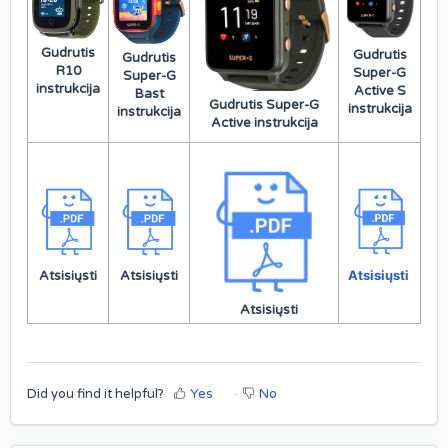
Gudrutis
Gudrutis
Gudrutis
R10
Super-G
Super-G
instrukcija
Active S
Bast
Gudrutis Super-G
instrukcija
instrukcija
Active instrukcija
Atsisiųsti
Atsisiųsti
Atsisiųsti
Atsisiųsti
Did you find it helpful?
Yes
No