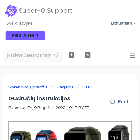
Super-G Support
Sveiki atvykę
Lithuanian
PRISIJUNGTI
Sprendimų pradžia
Pagalba
DUK
Gudručių instrukcijos
Print
Pakeista: Fri, 9 Rugsėjis, 2022 - 9:47 RYTE